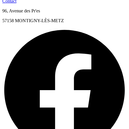
Contact
96, Avenue des Pr'es
57158 MONTIGNY-LÈS-METZ